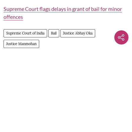
Supreme Court flags delays in grant of bail for minor
offences
Supreme Court of India
Bail
Justice Abhay Oka
Justice Manmohan