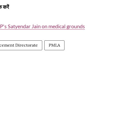
 करें
P's Satyendar Jain on medical grounds
cement Directorate
PMLA