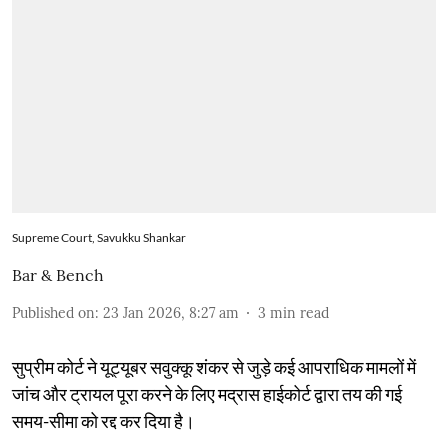
Supreme Court, Savukku Shankar
Bar & Bench
Published on
:
23 Jan 2026, 8:27 am
3
min read
सुप्रीम कोर्ट ने यूट्यूबर सवुक्कू शंकर से जुड़े कई आपराधिक मामलों में
जांच और ट्रायल पूरा करने के लिए मद्रास हाईकोर्ट द्वारा तय की गई
समय-सीमा को रद्द कर दिया है।