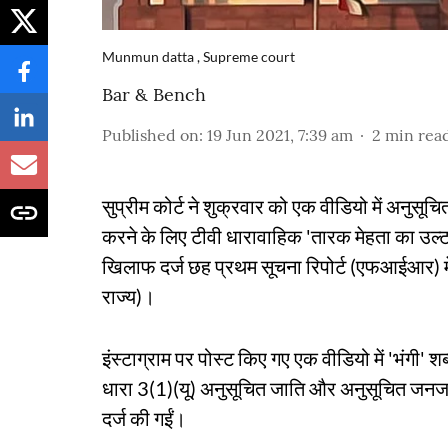
Munmun datta , Supreme court
Bar & Bench
Published on
:
19 Jun 2021, 7:39 am
2
min rea
सुप्रीम कोर्ट ने शुक्रवार को एक वीडियो में अनुसू
करने के लिए टीवी धारावाहिक 'तारक मेहता का उल्टा 
खिलाफ दर्ज छह प्रथम सूचना रिपोर्ट (एफआईआर) में 
राज्य)।
इंस्टाग्राम पर पोस्ट किए गए एक वीडियो में 'भंगी' शब
धारा 3(1)(यू) अनुसूचित जाति और अनुसूचित जनज
दर्ज की गईं।