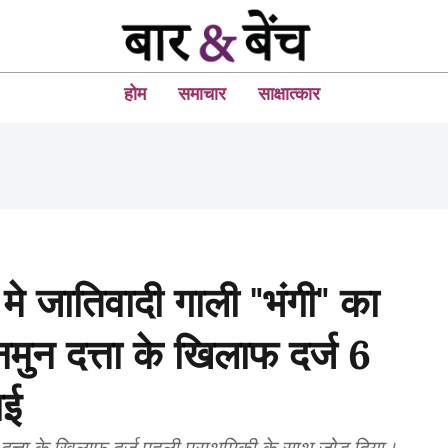
होम
समाचार
साक्षात्कार
 मे जातिवादी गाली "भंगी" का
नमुन दत्ता के खिलाफ दर्ज 6
ाई
 दत्ता के खिलाफ दर्ज पहली प्राथमिकी के साथ जोड़ दिया।