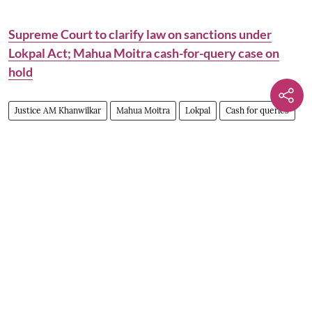
Supreme Court to clarify law on sanctions under
Lokpal Act; Mahua Moitra cash-for-query case on
hold
Justice AM Khanwilkar
Mahua Moitra
Lokpal
Cash for queries