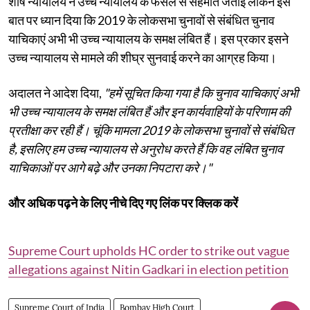
शीर्ष न्यायालय ने उच्च न्यायालय के फैसले से सहमति जताई लेकिन इस
बात पर ध्यान दिया कि 2019 के लोकसभा चुनावों से संबंधित चुनाव
याचिकाएं अभी भी उच्च न्यायालय के समक्ष लंबित हैं। इस प्रकार इसने
उच्च न्यायालय से मामले की शीघ्र सुनवाई करने का आग्रह किया।
अदालत ने आदेश दिया,
"हमें सूचित किया गया है कि चुनाव याचिकाएं अभी
भी उच्च न्यायालय के समक्ष लंबित हैं और इन कार्यवाहियों के परिणाम की
प्रतीक्षा कर रही हैं। चूंकि मामला 2019 के लोकसभा चुनावों से संबंधित
है, इसलिए हम उच्च न्यायालय से अनुरोध करते हैं कि वह लंबित चुनाव
याचिकाओं पर आगे बढ़े और उनका निपटारा करे।"
और अधिक पढ़ने के लिए नीचे दिए गए लिंक पर क्लिक करें
Supreme Court upholds HC order to strike out vague
allegations against Nitin Gadkari in election petition
Supreme Court of India
Bombay High Court