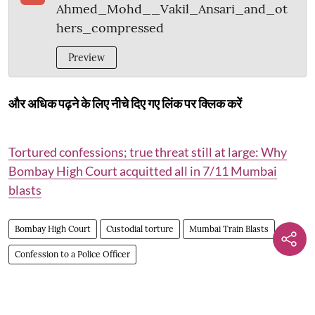
Ahmed_Mohd__Vakil_Ansari_and_ot
hers_compressed
Preview
और अधिक पढ़ने के लिए नीचे दिए गए लिंक पर क्लिक करें
Tortured confessions; true threat still at large: Why
Bombay High Court acquitted all in 7/11 Mumbai
blasts
Bombay High Court
Custodial torture
Mumbai Train Blasts
Confession to a Police Officer