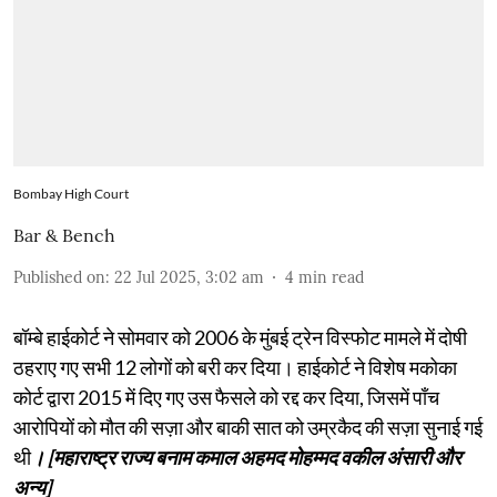
Bombay High Court
Bar & Bench
Published on
:
22 Jul 2025, 3:02 am
4
min read
बॉम्बे हाईकोर्ट ने सोमवार को 2006 के मुंबई ट्रेन विस्फोट मामले में दोषी
ठहराए गए सभी 12 लोगों को बरी कर दिया। हाईकोर्ट ने विशेष मकोका
कोर्ट द्वारा 2015 में दिए गए उस फैसले को रद्द कर दिया, जिसमें पाँच
आरोपियों को मौत की सज़ा और बाकी सात को उम्रकैद की सज़ा सुनाई गई
थी
। [महाराष्ट्र राज्य बनाम कमाल अहमद मोहम्मद वकील अंसारी और
अन्य]