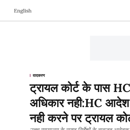
English
वादकरण
ट्रायल कोर्ट के पास H
अधिकार नही:HC आदेश क
नही करने पर ट्रायल कोर
उच्च न्यायालय के स्पष्ट निर्देशों के बावजूद आव