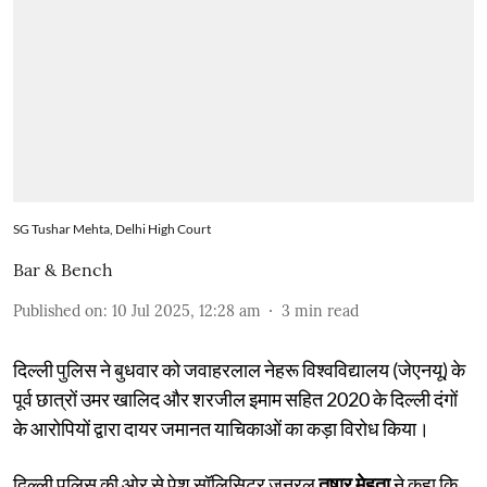
SG Tushar Mehta, Delhi High Court
Bar & Bench
Published on
:
10 Jul 2025, 12:28 am
3
min read
दिल्ली पुलिस ने बुधवार को जवाहरलाल नेहरू विश्वविद्यालय (जेएनयू) के
पूर्व छात्रों उमर खालिद और शरजील इमाम सहित 2020 के दिल्ली दंगों
के आरोपियों द्वारा दायर जमानत याचिकाओं का कड़ा विरोध किया।
दिल्ली पुलिस की ओर से पेश सॉलिसिटर जनरल
तुषार मेहता
ने कहा कि