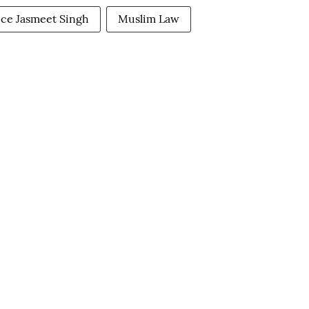
ice Jasmeet Singh
Muslim Law