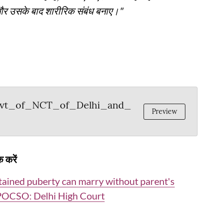
ली और उसके बाद शारीरिक संबंध बनाए।"
ovt_of_NCT_of_Delhi_and_
Preview
 करें
tained puberty can marry without parent's
 POCSO: Delhi High Court