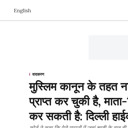
English
वादकरण
मुस्लिम कानून के तहत 
प्राप्त कर चुकी है, मात
कर सकती है: दिल्ली हाईक
कोर्ट ने कहा कि ऐसे मामलों में जहां शादी के बाद ही