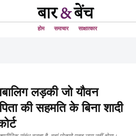
होम
समाचार
साक्षात्कार
नाबालिग लड़की जो यौवन
ा-पिता की सहमति के बिना शादी
ोर्ट
 शारीरिक संबंध बनता है, वहां पोक्सो एक्ट लागू नहीं होगा।