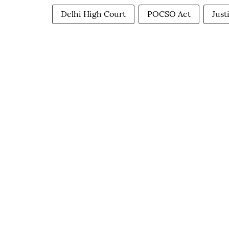
Delhi High Court
POCSO Act
Just