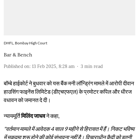
DHFL, Bombay High Court
Bar & Bench
Published on
:
13 Feb 2025, 8:28 am
3
min read
बॉम्बे हाईकोर्ट ने बुधवार को यस बैंक मनी लॉन्ड्रिंग मामले में आरोपी दीवान
हाउसिंग फाइनेंस लिमिटेड (डीएचएफएल) के प्रमोटर कपिल और धीरज
वधावन को जमानत दे दी।
न्यायमूर्ति
मिलिंद जाधव
ने कहा,
"वर्तमान मामले में आवेदक 4 साल 9 महीने से हिरासत में हैं। निकट भविष्य
में मुकदमा शुरू होने की कोई संभावना नहीं है। विचाराधीन कैदी को इतनी