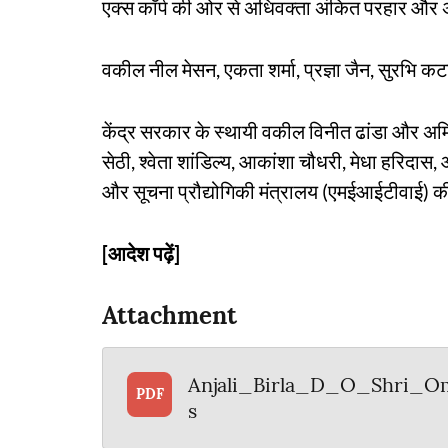
एक्स कॉर्प की ओर से अधिवक्ता अंकित परहार और 
वकील नील मेसन, एकता शर्मा, प्रज्ञा जैन, सुरभि कट
केंद्र सरकार के स्थायी वकील विनीत ढांडा और अ
सेठी, श्वेता शांडिल्य, आकांशा चौधरी, मेधा हरिदास,
और सूचना प्रौद्योगिकी मंत्रालय (एमईआईटीवाई) क
[आदेश पढ़ें]
Attachment
Anjali_Birla_D_O_Shri_
PDF
s