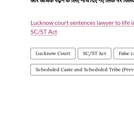
और अधिक पढ़ने के लिए नीचे दिए गए लिंक पर क्लिक
Lucknow court sentences lawyer to life i
SC/ST Act
Lucknow Court
SC/ST Act
False 
Scheduled Caste and Scheduled Tribe (Preven