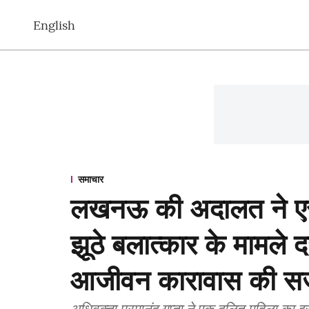
English
समाचार
लखनऊ की अदालत ने ए
झूठे बलात्कार के मामले 
आजीवन कारावास की सज
अधिवक्ता परमानंद गुप्ता ने एक दलित महिला का 