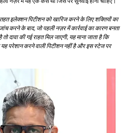
पहली नज़र में यह एक केस था जिस पर सुनवाई होनी चाहिए।
तहत इलेक्शन पिटीशन को खारिज करने के लिए शक्तियों का
 जांच करने के बाद, जो पहली नज़र में कार्रवाई का कारण बनता
 तो दावा की गई राहत मिल जाएगी, यह माना जाता है कि
यह परेशान करने वाली पिटीशन नहीं है और इस स्टेज पर