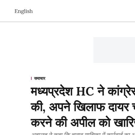
English
समाचार
मध्यप्रदेश HC ने कांग्
की, अपने खिलाफ दायर च
करने की अपील को खारि
अदालत ने कहा कि चुनाव याचिका में कार्रवाई का