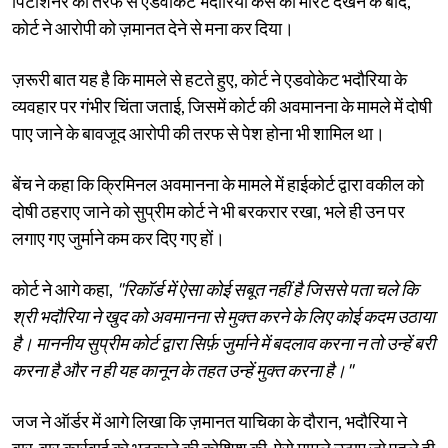
पिटीशनर की तरफ से एडवोकेट भदौरिया केस की मेरिट देखने के बाद,
कोर्ट ने आरोपी को ज़मानत देने से मना कर दिया।
ज़रूरी बात यह है कि मामले से हटते हुए, कोर्ट ने एडवोकेट भदौरिया के
व्यवहार पर गंभीर चिंता जताई, जिसमें कोर्ट की अवमानना ​​के मामले में दोषी
पाए जाने के बावजूद आरोपी की तरफ से पेश होना भी शामिल था।
बेंच ने कहा कि क्रिमिनल अवमानना ​​के मामले में हाईकोर्ट द्वारा वकील को
दोषी ठहराए जाने को सुप्रीम कोर्ट ने भी बरकरार रखा, भले ही उन पर
लगाए गए जुर्माने कम कर दिए गए हों।
कोर्ट ने आगे कहा,
"रिकॉर्ड में ऐसा कोई सबूत नहीं है जिससे पता चले कि
श्री भदौरिया ने खुद को अवमानना ​​से मुक्त करने के लिए कोई कदम उठाया
है। माननीय सुप्रीम कोर्ट द्वारा सिर्फ़ जुर्माने में बदलाव करना न तो उन्हें बरी
करना है और न ही यह कानून के तहत उन्हें मुक्त करना है।"
जज ने ऑर्डर में आगे लिखा कि ज़मानत याचिका के दौरान, भदौरिया ने
बार-बार कार्रवाई को भटकाने की कोशिश की, ऐसे मामले उठाए जो पहले ही