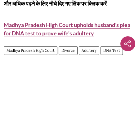
और अधिक पढ़ने के लिए नीचे दिए गए लिंक पर क्लिक करें
Madhya Pradesh High Court upholds husband’s plea
for DNA test to prove wife's adultery
Madhya Pradesh High Court
Divorce
Adultery
DNA Test