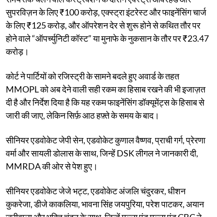
सुपरविज़न के लिए ₹100 करोड़, एक्स्ट्रा इंटरेस्ट और फाइनेंसिंग चार्ज
के लिए ₹125 करोड़, और ऑपरेशन देर से शुरू होने से कथित तौर पर
होने वाले “ऑपर्च्युनिटी कॉस्ट” या मुनाफे के नुकसान के तौर पर ₹23.47
करोड़।
कोर्ट ने पार्टियों को रजिस्ट्री के सामने बदले हुए अवार्ड के तहत
MMOPL को अब देने वाली सही रकम का हिसाब रखने की भी इजाज़त
दी है और निर्देश दिया है कि यह रकम फाइनेंसिंग डॉक्यूमेंट्स के हिसाब से
जारी की जाए, लेकिन सिर्फ़ आठ हफ़्ते के समय के बाद।
सीनियर एडवोकेट जेपी सेन, एडवोकेट कुणाल वैष्णव, प्राची गर्ग, प्रेरणा
वर्मा और सायली डोलास के साथ, जिन्हें DSK लीगल ने जानकारी दी,
MMRDA की ओर से पेश हुए।
सीनियर एडवोकेट जेजे भट्ट, एडवोकेट अंजलि चंदुरकर, धीशन
कुकरेजा, डीजे काकलिया, भावना सिंह जयपुरिया, परेश पाटकर, अयान
ज़रीवाला और भक्ति चंदन के साथ, जिन्हें मुल्ला एंड मुल्ला एंड CBC ने