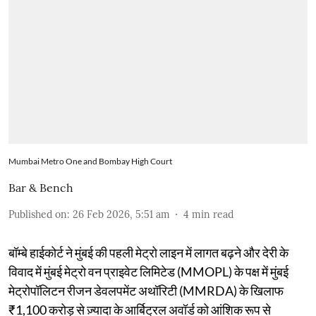
Mumbai Metro One and Bombay High Court
Bar & Bench
Published on
:
26 Feb 2026, 5:51 am
4
min read
बॉम्बे हाईकोर्ट ने मुंबई की पहली मेट्रो लाइन में लागत बढ़ने और देरी के
विवाद में मुंबई मेट्रो वन प्राइवेट लिमिटेड (MMOPL) के पक्ष में मुंबई
मेट्रोपॉलिटन रीजन डेवलपमेंट अथॉरिटी (MMRDA) के खिलाफ
₹1,100 करोड़ से ज़्यादा के आर्बिट्रल अवॉर्ड को आंशिक रूप से