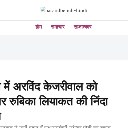
होम
समाचार
साक्षात्कार
 में अरविंद केजरीवाल को
और रुबिका लियाकत की निंदा
ा
कत ने उसी बहस में प्रधानमंत्री नरेन्द्र मोदी का बचाव