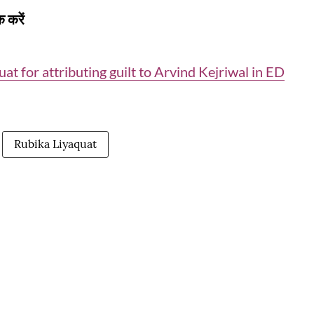
 करें
for attributing guilt to Arvind Kejriwal in ED
Rubika Liyaquat