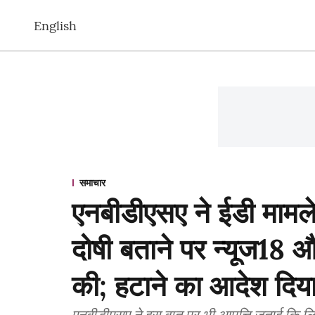
English
समाचार
एनबीडीएसए ने ईडी मामले
दोषी बताने पर न्यूज18 
की; हटाने का आदेश दिय
एनबीडीएसए ने इस बात पर भी आपत्ति जताई कि लिया