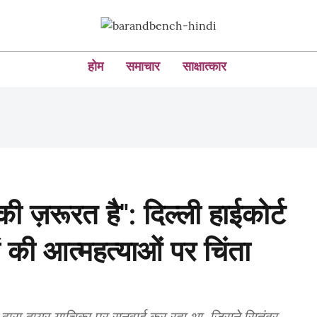
होम
समाचार
साक्षात्कार
की ज़रूरत है": दिल्ली हाईकोर्ट
ं की आत्महत्याओं पर चिंता
ता द्वारा दायर याचिका पर सुनवाई कर रहा था, जिसने सितंबर