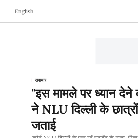
English
समाचार
"इस मामले पर ध्यान देने 
ने NLU दिल्ली के छात्रो
जताई
कोर्ट NLU ​​दिल्ली के एक लॉ स्टूडेंट के माता-पि