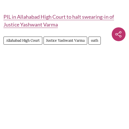
PIL in Allahabad High Court to halt swearing-in of
Justice Yashwant Varma
Allahabad High Court
Justice Yashwant Varma
oath