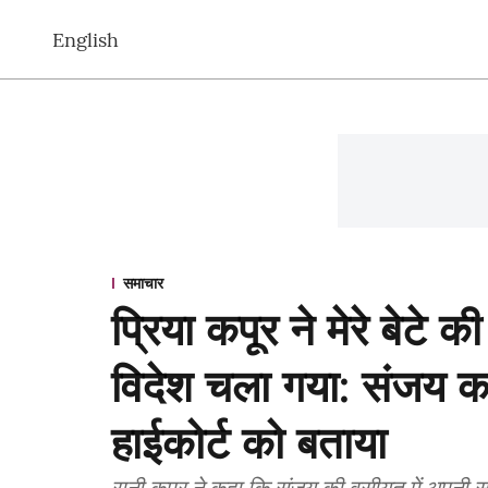
English
समाचार
प्रिया कपूर ने मेरे बेटे क
विदेश चला गया: संजय कपू
हाईकोर्ट को बताया
रानी कपूर ने कहा कि संजय की वसीयत में अपनी सार