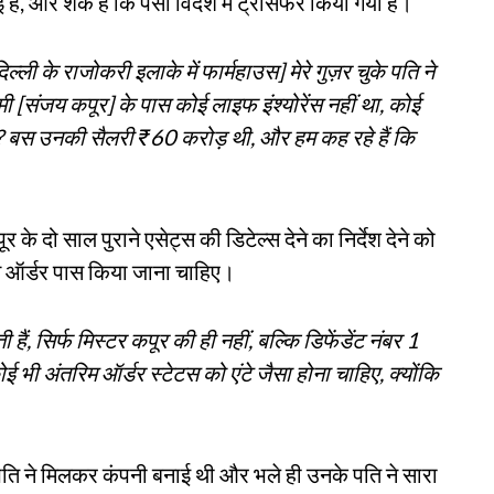
ाई हैं, और शक है कि पैसा विदेश में ट्रांसफर किया गया है।
ल्ली के राजोकरी इलाके में फार्महाउस] मेरे गुज़र चुके पति ने
मी [संजय कपूर] के पास कोई लाइफ इंश्योरेंस नहीं था, कोई
थे? बस उनकी सैलरी ₹60 करोड़ थी, और हम कह रहे हैं कि
 के दो साल पुराने एसेट्स की डिटेल्स देने का निर्देश देने को
म ऑर्डर पास किया जाना चाहिए।
हैं, सिर्फ मिस्टर कपूर की ही नहीं, बल्कि डिफेंडेंट नंबर 1
कोई भी अंतरिम ऑर्डर स्टेटस को एंटे जैसा होना चाहिए, क्योंकि
य पति ने मिलकर कंपनी बनाई थी और भले ही उनके पति ने सारा