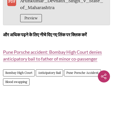
Arunkumar_Devnath_Singh_v_State_
PDF
of_Maharashtra
Preview
और अधिक पढ़ने के लिए नीचे दिए गए लिंक पर क्लिक करें
Pune Porsche accident: Bombay High Court denies
anticipatory bail to father of minor co-passenger
Bombay High Court
Anticipatory Bail
Pune Porsche Accident
Blood swapping