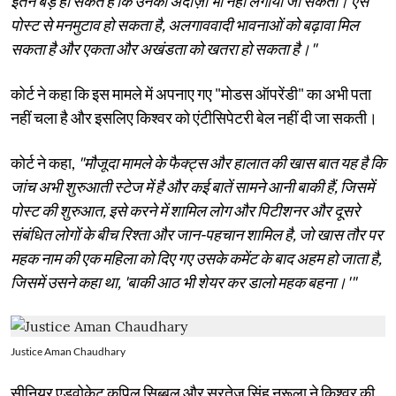
इतने बड़े हो सकते हैं कि उनका अंदाज़ा भी नहीं लगाया जा सकता। ऐसे
पोस्ट से मनमुटाव हो सकता है, अलगाववादी भावनाओं को बढ़ावा मिल
सकता है और एकता और अखंडता को खतरा हो सकता है।"
कोर्ट ने कहा कि इस मामले में अपनाए गए "मोडस ऑपरेंडी" का अभी पता
नहीं चला है और इसलिए किश्वर को एंटीसिपेटरी बेल नहीं दी जा सकती।
कोर्ट ने कहा,
"मौजूदा मामले के फैक्ट्स और हालात की खास बात यह है कि
जांच अभी शुरुआती स्टेज में है और कई बातें सामने आनी बाकी हैं, जिसमें
पोस्ट की शुरुआत, इसे करने में शामिल लोग और पिटीशनर और दूसरे
संबंधित लोगों के बीच रिश्ता और जान-पहचान शामिल है, जो खास तौर पर
महक नाम की एक महिला को दिए गए उसके कमेंट के बाद अहम हो जाता है,
जिसमें उसने कहा था, 'बाकी आठ भी शेयर कर डालो महक बहना।'"
Justice Aman Chaudhary
सीनियर एडवोकेट कपिल सिब्बल और सरतेज सिंह नरूला ने किश्वर की