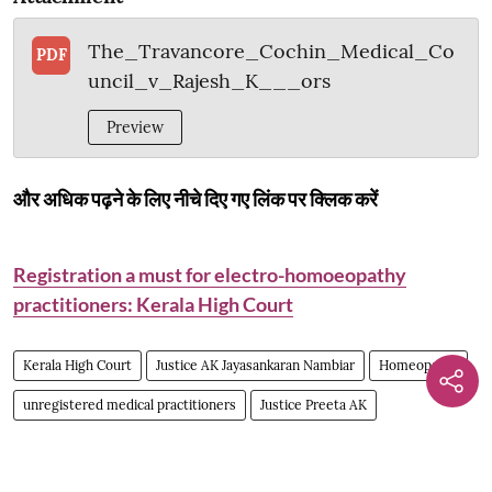
The_Travancore_Cochin_Medical_Co
PDF
uncil_v_Rajesh_K___ors
Preview
और अधिक पढ़ने के लिए नीचे दिए गए लिंक पर क्लिक करें
Registration a must for electro-homoeopathy
practitioners: Kerala High Court
Kerala High Court
Justice AK Jayasankaran Nambiar
Homeopathy
unregistered medical practitioners
Justice Preeta AK