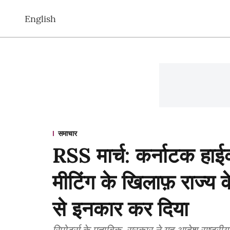
English
समाचार
RSS मार्च: कर्नाटक हाईक
मीटिंग के खिलाफ़ राज्य
से इनकार कर दिया
रिपोर्ट्स के मुताबिक, सरकार ने यह आदेश राष्ट्रीय 