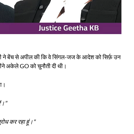
ने बेंच से अपील की कि वे सिंगल-जज के आदेश को सिर्फ़ उन
ोंने अकेले GO को चुनौती दी थी।
या।
ं।"
ुरोध कर रहा हूं।"