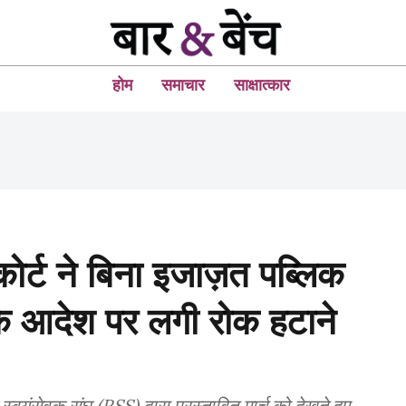
होम
समाचार
साक्षात्कार
ोर्ट ने बिना इजाज़त पब्लिक
 के आदेश पर लगी रोक हटाने
स्वयंसेवक संघ (RSS) द्वारा प्रस्तावित मार्च को देखते हुए