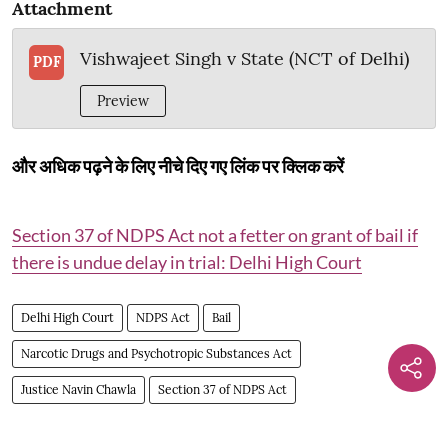
Attachment
Vishwajeet Singh v State (NCT of Delhi)
PDF
Preview
और अधिक पढ़ने के लिए नीचे दिए गए लिंक पर क्लिक करें
Section 37 of NDPS Act not a fetter on grant of bail if
there is undue delay in trial: Delhi High Court
Delhi High Court
NDPS Act
Bail
Narcotic Drugs and Psychotropic Substances Act
Justice Navin Chawla
Section 37 of NDPS Act