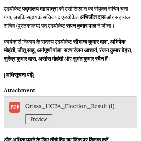
एडवोकेट
पद्मालय महापात्रा
को एसोसिएशन का संयुक्त सचिव चुना
गया, जबकि सहायक सचिव पद एडवोकेट
अभिजीत दास
और सहायक
सचिव (पुस्तकालय) पद एडवोकेट
सपन कुमार पाल
ने जीता।
कार्यकारी निकाय के सदस्य एडवोकेट
सौभाग्य कुमार दाश, अभिषेक
मोहंती, जीतू साहू, अर्नपूर्णा पांडा, सत्य रंजन आचार्य, रंजन कुमार बेहरा,
सुरेंद्र कुमार दास, असीस मोहंती
और
सुमंत कुमार स्वैन
हैं।
[अधिसूचना पढ़ें]
Attachment
Orissa_HCBA_Election_Result (1)
PDF
Preview
और अधिक पढ़ने के लिए नीचे दिए गए लिंक पर क्लिक करें