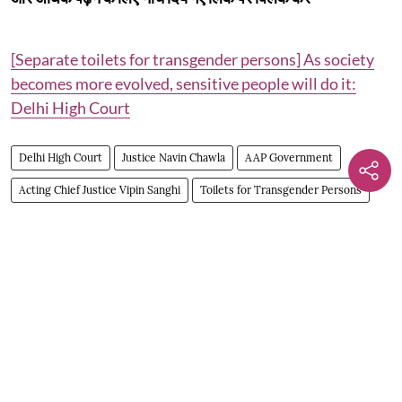
[Separate toilets for transgender persons] As society
becomes more evolved, sensitive people will do it:
Delhi High Court
Delhi High Court
Justice Navin Chawla
AAP Government
Acting Chief Justice Vipin Sanghi
Toilets for Transgender Persons