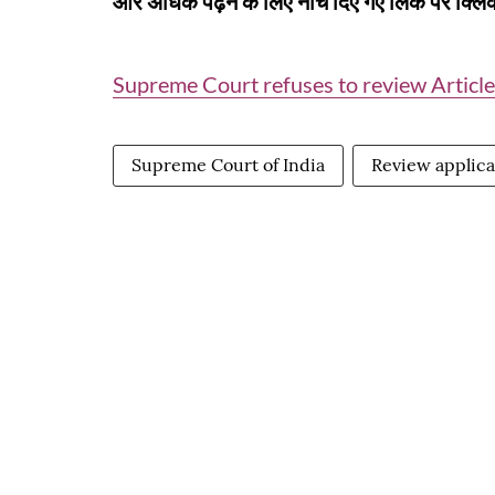
और अधिक पढ़ने के लिए नीचे दिए गए लिंक पर क्लिक
Supreme Court refuses to review Article
Supreme Court of India
Review applica