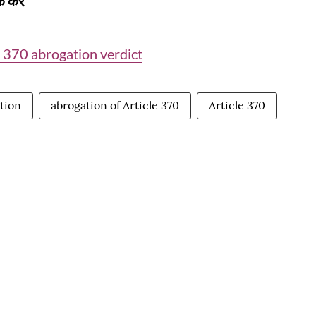
 करें
 370 abrogation verdict
tion
abrogation of Article 370
Article 370