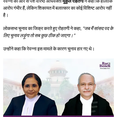
रेवन्ना की ओर से पेश वरिष्ठ अधिवक्ता
मुकुल रोहतगी
ने कहा कि हालांकि
आरोप गंभीर हैं, लेकिन शिकायत में बलात्कार का कोई विशिष्ट आरोप नहीं
है।
लोकसभा चुनाव का जिक्र करते हुए रोहतगी ने कहा
, "जब मैं सांसद पद के
लिए चुनाव लड़ूंगा तो सब कुछ ठीक हो जाएगा।"
उन्होंने कहा कि रेवन्ना इस मामले के कारण चुनाव हार गए थे।