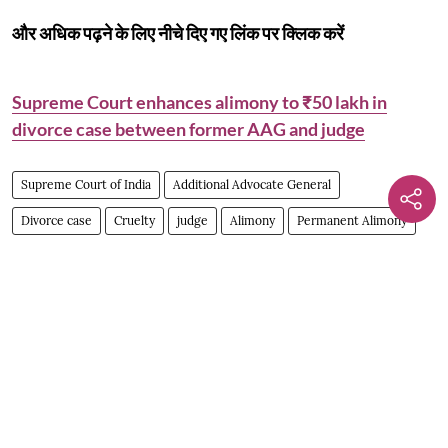
और अधिक पढ़ने के लिए नीचे दिए गए लिंक पर क्लिक करें
Supreme Court enhances alimony to ₹50 lakh in
divorce case between former AAG and judge
Supreme Court of India
Additional Advocate General
Divorce case
Cruelty
judge
Alimony
Permanent Alimony