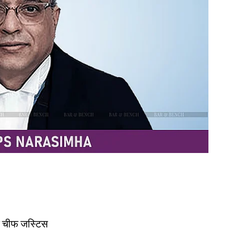
के चीफ जस्टिस