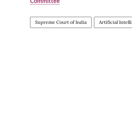
Committee
Supreme Court of India
Artificial Intel