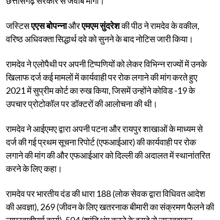
छत्तीसगढ़ सरकार से जवाब मांगा।
जस्टिस
एएस बोपन्ना
और
एमएम सुंदरेश
की पीठ ने रामदेव के वकील,
वरिष्ठ अधिवक्ता सिद्धार्थ दवे को सुनने के बाद नोटिस जारी किया।
रामदेव ने एलोपैथी पर अपनी टिप्पणियों को लेकर विभिन्न राज्यों में उनके
खिलाफ दर्ज कई मामलों में कार्यवाही पर रोक लगाने की मांग करते हुए
2021 में सुप्रीम कोर्ट का रुख किया, जिसमें उन्होंने कोविड ​​-19 के
उपचार प्रोटोकॉल पर डॉक्टरों की आलोचना की थी।
रामदेव ने आईएमए द्वारा अपनी पटना और रायपुर शाखाओं के माध्यम से
दर्ज की गई प्रथम सूचना रिपोर्ट (एफआईआर) की कार्यवाही पर रोक
लगाने की मांग की और एफआईआर को दिल्ली की अदालत में स्थानांतरित
करने के लिए कहा।
रामदेव पर भारतीय दंड की धारा 188 (लोक सेवक द्वारा विधिवत आदेश
की अवज्ञा), 269 (जीवन के लिए खतरनाक बीमारी का संक्रमण फैलने की
लापरवाहीपूर्ण कार्य), 504 (शांति भंग करने के इरादे से जानबूझकर