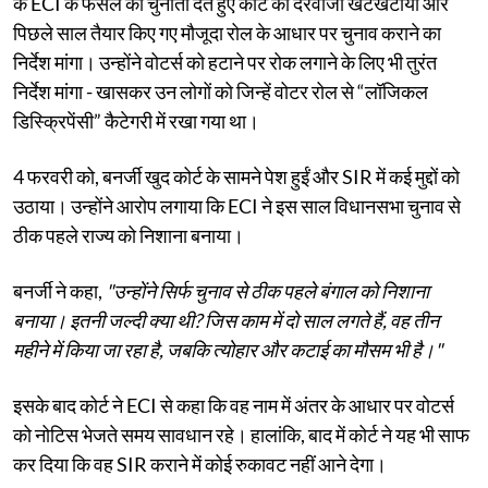
के ECI के फैसले को चुनौती देते हुए कोर्ट का दरवाजा खटखटाया और
पिछले साल तैयार किए गए मौजूदा रोल के आधार पर चुनाव कराने का
निर्देश मांगा। उन्होंने वोटर्स को हटाने पर रोक लगाने के लिए भी तुरंत
निर्देश मांगा - खासकर उन लोगों को जिन्हें वोटर रोल से “लॉजिकल
डिस्क्रिपेंसी” कैटेगरी में रखा गया था।
4 फरवरी को, बनर्जी खुद कोर्ट के सामने पेश हुईं और SIR में कई मुद्दों को
उठाया। उन्होंने आरोप लगाया कि ECI ने इस साल विधानसभा चुनाव से
ठीक पहले राज्य को निशाना बनाया।
बनर्जी ने कहा,
"उन्होंने सिर्फ चुनाव से ठीक पहले बंगाल को निशाना
बनाया। इतनी जल्दी क्या थी? जिस काम में दो साल लगते हैं, वह तीन
महीने में किया जा रहा है, जबकि त्योहार और कटाई का मौसम भी है।"
इसके बाद कोर्ट ने ECI से कहा कि वह नाम में अंतर के आधार पर वोटर्स
को नोटिस भेजते समय सावधान रहे। हालांकि, बाद में कोर्ट ने यह भी साफ
कर दिया कि वह SIR कराने में कोई रुकावट नहीं आने देगा।