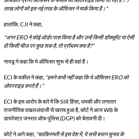
अधिकार प्राप्त ऑफिसर के फैसले को ओवरराइड किया जा रहा है। 7
लाख लोगों को इस नई तरह के ऑफिसर ने मार्क किया है।"
हालांकि, CJI ने कहा,
"अगर ERO ने कोई ऑर्डर पास किया है और उन्हें किसी डॉक्यूमेंट या ऐसी
ही किसी चीज़ पर कुछ शक है, तो प्रॉब्लम क्या है?"
नायडू ने कहा कि ये ऑफिसर शुरू से ही वहां हैं।
ECI के वकील ने कहा,
"हमने कभी नहीं कहा कि ये ऑफिसर ERO को
ओवरराइड करते हैं।"
ECI के इस आरोप के बारे में कि SIR हिंसा, धमकी और लगातार
राजनीतिक दखलअंदाजी से खराब हुआ है, कोर्ट ने आज WB के
डायरेक्टर जनरल ऑफ पुलिस (DGP) को चेतावनी दी।
कोर्ट ने आगे कहा
, "बदकिस्मती से इस देश में, ये सभी बयान चुनाव के