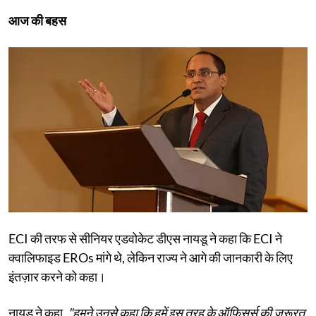
आज की बहस
ECI की तरफ से सीनियर एडवोकेट डीएस नायडू ने कहा कि ECI ने
क्वालिफाइड EROs मांगे थे, लेकिन राज्य ने आगे की जानकारी के लिए
इंतज़ार करने को कहा।
नायडू ने कहा,
"हमने उनसे कहा कि हमें इस तरह के ऑफिसर्स की ज़रूरत