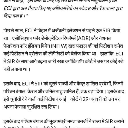
कोर्ट ने कहा,
"इस कोर्ट के लिए यह तय करना लगभग नामुमकिन है कि
ECI द्वारा अब तैनात किए गए अधिकारियों का स्टेटस और रैंक राज्य द्वारा
दिया गया है।"
पिछले साल, ECI ने बिहार में असेंबली इलेक्शन से पहले एक SIR किया
था। एसोसिएशन फॉर डेमोक्रेटिक रिफॉर्म्स (ADR) और नेशनल
फेडरेशन फॉर इंडियन विमेन (NFIW) द्वारा फाइल की गई पिटीशन समेत
कई पिटीशन ने प्रोसेस की लीगैलिटी को चैलेंज किया था। हालांकि, ECI
ने SIR के साथ आगे बढ़ना जारी रखा क्योंकि टॉप कोर्ट ने उस पर कोई स्टे
नहीं लगाया था।
इसके बाद, ECI ने SIR को दूसरे राज्यों और केंद्र शासित प्रदेशों, जिनमें
पश्चिम बंगाल, केरल और तमिलनाडु शामिल हैं, तक बढ़ा दिया। इसके बाद
इसे चुनौती देने वाली कई पिटीशन आईं। कोर्ट ने 29 जनवरी को उन पर
अपना फैसला सुरक्षित रख लिया।
इसके बाद पश्चिम बंगाल की मुख्यमंत्री ममता बनर्जी ने राज्य में SIR कराने