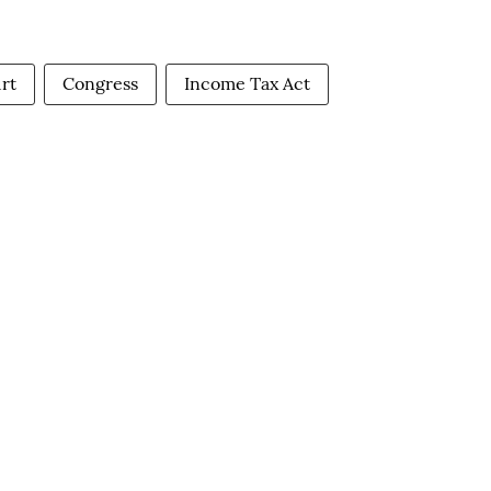
rt
Congress
Income Tax Act