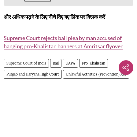
और अधिक पढ़ने के लिए नीचे दिए गए लिंक पर क्लिक करें
Supreme Court rejects bail plea by man accused of
hanging pro-Khalistan banners at Amritsar flyover
Supreme Court of India
Bail
UAPA
Pro-Khalistan
Punjab and Haryana High Court
Unlawful Activities (Prevention) Act