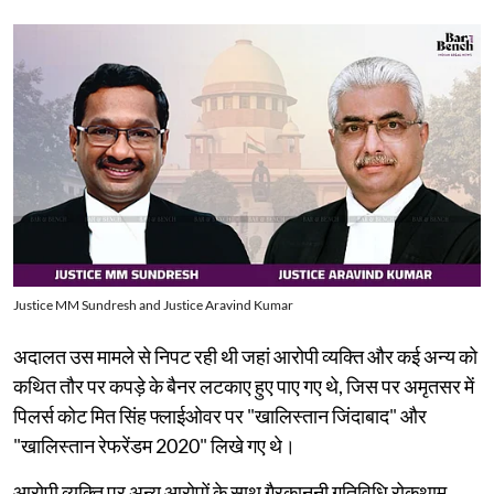
Justice MM Sundresh and Justice Aravind Kumar
अदालत उस मामले से निपट रही थी जहां आरोपी व्यक्ति और कई अन्य को
कथित तौर पर कपड़े के बैनर लटकाए हुए पाए गए थे, जिस पर अमृतसर में
पिलर्स कोट मित सिंह फ्लाईओवर पर "खालिस्तान जिंदाबाद" और
"खालिस्तान रेफरेंडम 2020" लिखे गए थे।
आरोपी व्यक्ति पर अन्य आरोपों के साथ गैरकानूनी गतिविधि रोकथाम