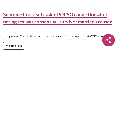
Supreme Court sets aside POCSO conviction after
noting sex was consensual, survivor married accused
Supreme Court of India
Sexual Assault
elope
POCSO Cases
Minor Girls