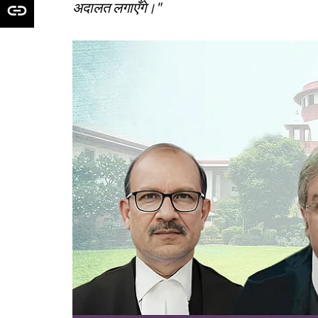
अदालत लगाएँगे।"