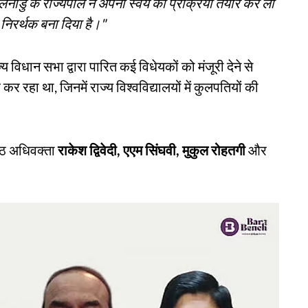
नाडु के राज्यपाल ने अपनी स्वयं की प्रक्रिया तैयार कर ली
को निरर्थक बना दिया है।"
्य विधान सभा द्वारा पारित कई विधेयकों को मंजूरी देने से
हा था, जिनमें राज्य विश्वविद्यालयों में कुलपतियों की
्ठ अधिवक्ता
राकेश द्विवेदी, एएम सिंघवी, मुकुल रोहतगी
और