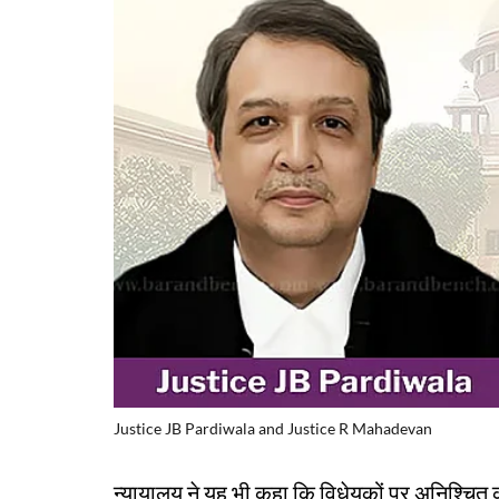
Justice JB Pardiwala and Justice R Mahadevan
न्यायालय ने यह भी कहा कि विधेयकों पर अनिश्चित