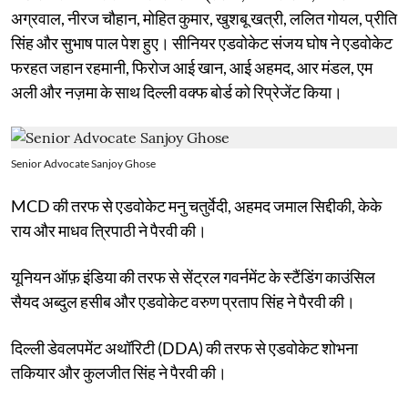
अग्रवाल, नीरज चौहान, मोहित कुमार, खुशबू खत्री, ललित गोयल, प्रीति
सिंह और सुभाष पाल पेश हुए। सीनियर एडवोकेट संजय घोष ने एडवोकेट
फरहत जहान रहमानी, फिरोज आई खान, आई अहमद, आर मंडल, एम
अली और नज़मा के साथ दिल्ली वक्फ बोर्ड को रिप्रेजेंट किया।
Senior Advocate Sanjoy Ghose
MCD की तरफ से एडवोकेट मनु चतुर्वेदी, अहमद जमाल सिद्दीकी, केके
राय और माधव त्रिपाठी ने पैरवी की।
यूनियन ऑफ़ इंडिया की तरफ से सेंट्रल गवर्नमेंट के स्टैंडिंग काउंसिल
सैयद अब्दुल हसीब और एडवोकेट वरुण प्रताप सिंह ने पैरवी की।
दिल्ली डेवलपमेंट अथॉरिटी (DDA) की तरफ से एडवोकेट शोभना
तकियार और कुलजीत सिंह ने पैरवी की।