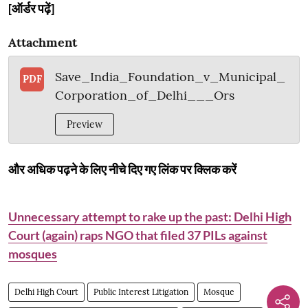
[ऑर्डर पढ़ें]
Attachment
Save_India_Foundation_v_Municipal_
PDF
Corporation_of_Delhi___Ors
Preview
और अधिक पढ़ने के लिए नीचे दिए गए लिंक पर क्लिक करें
Unnecessary attempt to rake up the past: Delhi High
Court (again) raps NGO that filed 37 PILs against
mosques
Delhi High Court
Public Interest Litigation
Mosque