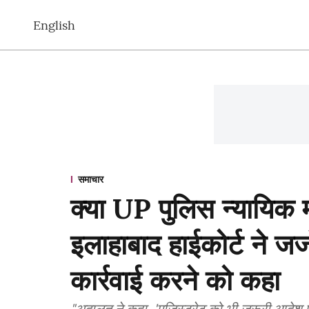
English
समाचार
क्या UP पुलिस न्यायिक म
इलाहाबाद हाईकोर्ट ने जज
कार्रवाई करने को कहा
"अदालत ने कहा, 'मजिस्ट्रेट को भी ज़रूरी आदेश प