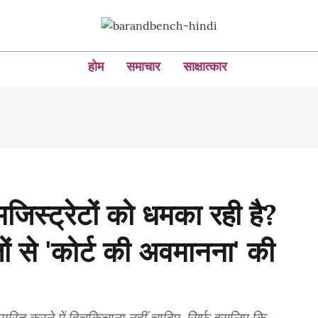
होम
समाचार
साक्षात्कार
जिस्ट्रेटों को धमका रही है?
ों से 'कोर्ट की अवमानना' की
ारित करने में हिचकिचाना नहीं चाहिए, सिर्फ़ इसलिए कि