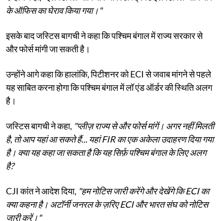
के ऑफिस का घेराव किया गया।"
इसके बाद जस्टिस बागची ने कहा कि पश्चिम बंगाल में राज्य सरकार से
और फोर्स मांगी जा सकती है।
उन्होंने आगे कहा कि हालांकि, पिटीशनर को ECI से जवाब मांगने से पहले
यह साबित करना होगा कि पश्चिम बंगाल में लॉ एंड ऑर्डर की स्थिति अलग
है।
जस्टिस बागची ने कहा,
"प्लीज़ राज्य से और फोर्स मांगें। अगर नहीं मिलती
है, तो आप यहां आ सकते हैं... यहां FIR का एक अकेला उदाहरण दिया गया
है। क्या यह कहा जा सकता है कि यह सिर्फ़ पश्चिम बंगाल के लिए अलग
है?
CJI कांत ने आदेश दिया,
"हम नोटिस जारी करेंगे और देखेंगे कि ECI का
क्या कहना है। अटॉर्नी जनरल के ज़रिए ECI और भारत संघ को नोटिस
जारी करें।"