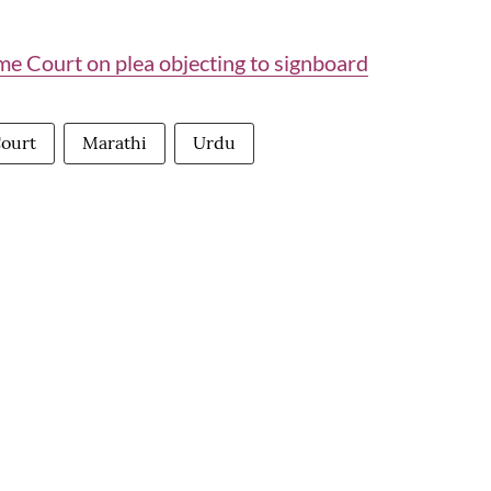
e Court on plea objecting to signboard
ourt
Marathi
Urdu