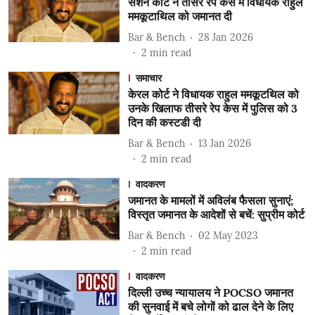
सेशन कोर्ट ने तीसरे रेप केस में विधायक राहुल
ममकूटाथिल को जमानत दी
Bar & Bench
28 Jan 2026
2
min read
समाचार
केरल कोर्ट ने विधायक राहुल ममकूटथिल को
उनके खिलाफ तीसरे रेप केस में पुलिस को 3
दिन की कस्टडी दी
Bar & Bench
13 Jan 2026
2
min read
वादकरण
जमानत के मामलों में अविलंब फैसला सुनाएं;
विस्तृत जमानत के आदेशों से बचें: सुप्रीम कोर्ट
Bar & Bench
02 May 2023
2
min read
वादकरण
दिल्ली उच्च न्यायालय ने POCSO जमानत
की सुनवाई में बचे लोगों को ढाल देने के लिए