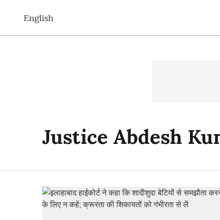
English
Justice Abdesh K