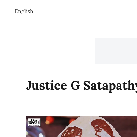
English
Justice G Satapath