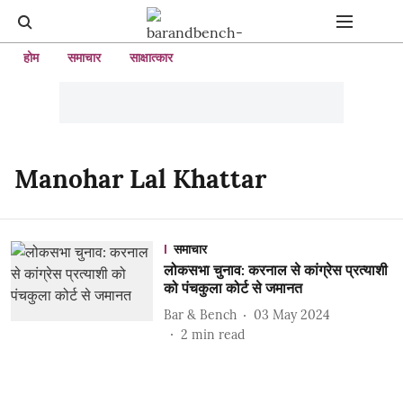
होम
समाचार
साक्षात्कार
Manohar Lal Khattar
समाचार
लोकसभा चुनाव: करनाल से कांग्रेस प्रत्याशी
को पंचकुला कोर्ट से जमानत
Bar & Bench
03 May 2024
2
min read