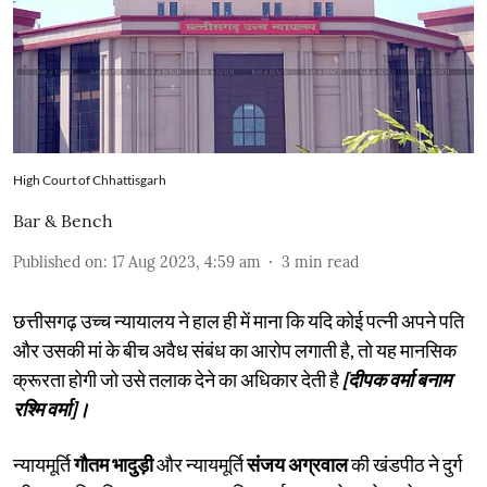
High Court of Chhattisgarh
Bar & Bench
Published on
:
17 Aug 2023, 4:59 am
3
min read
छत्तीसगढ़ उच्च न्यायालय ने हाल ही में माना कि यदि कोई पत्नी अपने पति
और उसकी मां के बीच अवैध संबंध का आरोप लगाती है, तो यह मानसिक
क्रूरता होगी जो उसे तलाक देने का अधिकार देती है
[दीपक वर्मा बनाम
रश्मि वर्मा]।
न्यायमूर्ति
गौतम भादुड़ी
और न्यायमूर्ति
संजय अग्रवाल
की खंडपीठ ने दुर्ग