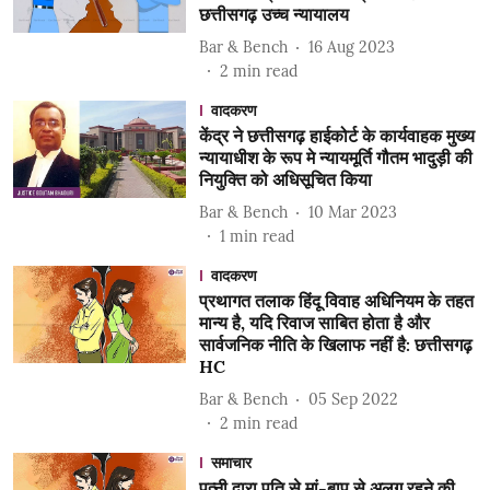
छत्तीसगढ़ उच्च न्यायालय
Bar & Bench
16 Aug 2023
2
min read
वादकरण
केंद्र ने छत्तीसगढ़ हाईकोर्ट के कार्यवाहक मुख्य
न्यायाधीश के रूप मे न्यायमूर्ति गौतम भादुड़ी की
नियुक्ति को अधिसूचित किया
Bar & Bench
10 Mar 2023
1
min read
वादकरण
प्रथागत तलाक हिंदू विवाह अधिनियम के तहत
मान्य है, यदि रिवाज साबित होता है और
सार्वजनिक नीति के खिलाफ नहीं है: छत्तीसगढ़
HC
Bar & Bench
05 Sep 2022
2
min read
समाचार
पत्नी द्वारा पति से मां-बाप से अलग रहने की