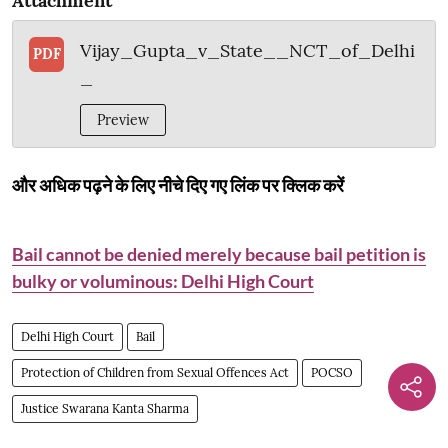
Attachment
Vijay_Gupta_v_State__NCT_of_Delhi
PDF
_
Preview
और अधिक पढ़ने के लिए नीचे दिए गए लिंक पर क्लिक करें
Bail cannot be denied merely because bail petition is
bulky or voluminous: Delhi High Court
Delhi High Court
Bail
Protection of Children from Sexual Offences Act
POCSO
Justice Swarana Kanta Sharma